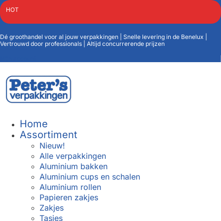
HOT
Dé groothandel voor al jouw verpakkingen | Snelle levering in de Benelux |
Vertrouwd door professionals | Altijd concurrerende prijzen
Mijn account
Home
Assortiment
Nieuw!
Alle verpakkingen
Aluminium bakken
Aluminium cups en schalen
Aluminium rollen
Papieren zakjes
Zakjes
Tasjes